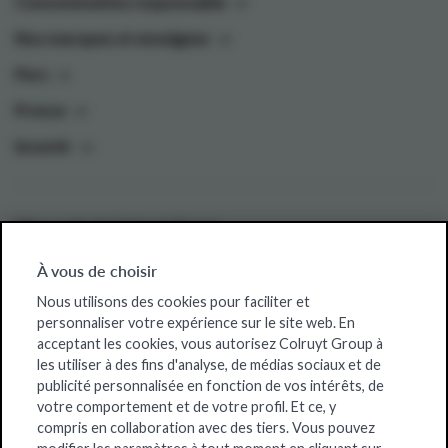
Consommation responsable
Nos marques et enseignes
Pers
Presse
Investir
Sites web de Colruyt Group
Colruyt Group Foundation
À vous de choisir
Offres d'emploi
Nous utilisons des cookies pour faciliter et
personnaliser votre expérience sur le site web. En
Xtra
acceptant les cookies, vous autorisez Colruyt Group à
les utiliser à des fins d'analyse, de médias sociaux et de
Real Estate
publicité personnalisée en fonction de vos intérêts, de
votre comportement et de votre profil. Et ce, y
compris en collaboration avec des tiers. Vous pouvez