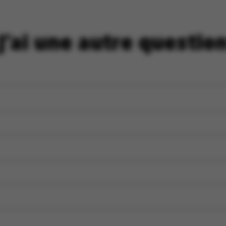
J'ai une autre questio