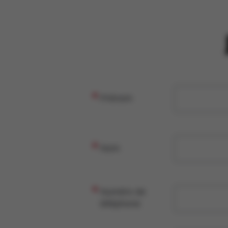
Prénom
Nom
Numéro de
téléphone