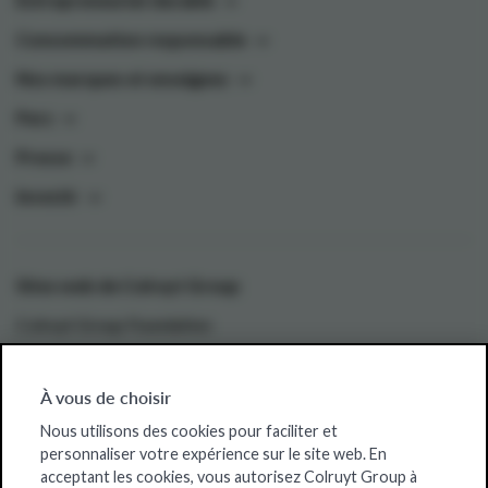
Consommation responsable
Nos marques et enseignes
Pers
Presse
Investir
Sites web de Colruyt Group
Colruyt Group Foundation
Offres d'emploi
À vous de choisir
Xtra
Nous utilisons des cookies pour faciliter et
Real Estate
personnaliser votre expérience sur le site web. En
acceptant les cookies, vous autorisez Colruyt Group à