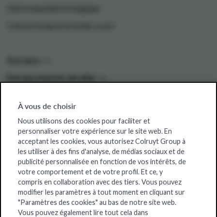
Votre empreinte écologique
Colruyt Group et le Green-score
À propos
Entrepreneuriat durable
Consommation responsable
À vous de choisir
Nos marques et enseignes
Nous utilisons des cookies pour faciliter et
Pers
personnaliser votre expérience sur le site web. En
acceptant les cookies, vous autorisez Colruyt Group à
Presse
les utiliser à des fins d'analyse, de médias sociaux et de
publicité personnalisée en fonction de vos intérêts, de
Investir
votre comportement et de votre profil. Et ce, y
compris en collaboration avec des tiers. Vous pouvez
modifier les paramètres à tout moment en cliquant sur
"Paramètres des cookies" au bas de notre site web.
Sites web de Colruyt Group
Vous pouvez également lire tout cela dans