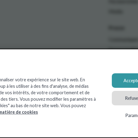
Persberichte
Media
Presse
Communiqués 
Espace multi
nnaliser votre expérience sur le site web. En
Accepte
 à les utiliser à des fins d'analyse, de médias
Xtra
Real Estate
 de vos intérêts, de votre comportement et de
Refuser
c des tiers. Vous pouvez modifier les paramètres à
kies" au bas de notre site web. Vous pouvez
matière de cookies
Paramè
© Colruyt Group
2026
Déclaration de confidenti
Conditions d'utilisation
Politique en matière de 