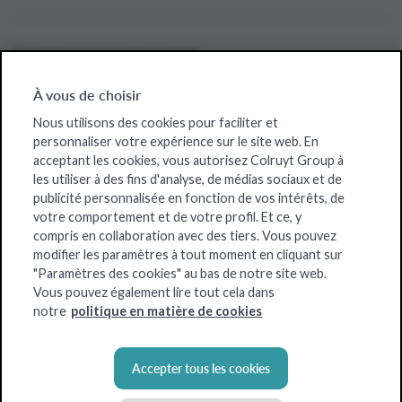
Sites web de Colruyt Group
Colruyt Group Foundation
À vous de choisir
Offres d'emploi
Nous utilisons des cookies pour faciliter et
personnaliser votre expérience sur le site web. En
Xtra
acceptant les cookies, vous autorisez Colruyt Group à
les utiliser à des fins d'analyse, de médias sociaux et de
Real Estate
publicité personnalisée en fonction de vos intérêts, de
votre comportement et de votre profil. Et ce, y
compris en collaboration avec des tiers. Vous pouvez
modifier les paramètres à tout moment en cliquant sur
"Paramètres des cookies" au bas de notre site web.
Vous pouvez également lire tout cela dans
notre
politique en matière de cookies
© Colruyt Group
2026
Accepter tous les cookies
Déclaration de confidentialité