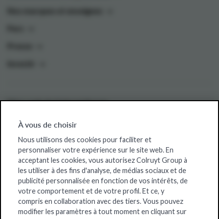
Nos marques et enseignes
Pers
Presse
Investir
Sites web de Colruyt Group
Colruyt Group Foundation
À vous de choisir
Offres d'emploi
Nous utilisons des cookies pour faciliter et
personnaliser votre expérience sur le site web. En
Xtra
acceptant les cookies, vous autorisez Colruyt Group à
les utiliser à des fins d'analyse, de médias sociaux et de
Real Estate
publicité personnalisée en fonction de vos intérêts, de
votre comportement et de votre profil. Et ce, y
compris en collaboration avec des tiers. Vous pouvez
modifier les paramètres à tout moment en cliquant sur