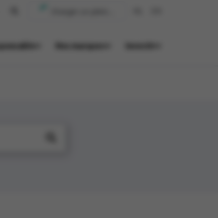
NL
EN
ponsable
Nos marques
Investir