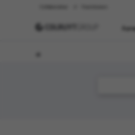
Collaborateur
Fournisseurs
À pr