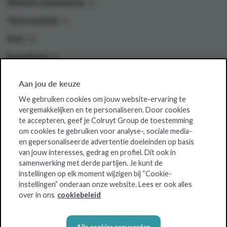
Bewust consumeren
Onze merken
Pers
Investeren
Aan jou de keuze
Colruyt Group websites
We gebruiken cookies om jouw website-ervaring te
vergemakkelijken en te personaliseren. Door cookies
Colruyt Group Foundation
te accepteren, geef je Colruyt Group de toestemming
om cookies te gebruiken voor analyse-, sociale media-
Jobsite
en gepersonaliseerde advertentie doeleinden op basis
Xtra
van jouw interesses, gedrag en profiel. Dit ook in
samenwerking met derde partijen. Je kunt de
Real Estate
instellingen op elk moment wijzigen bij “Cookie-
instellingen” onderaan onze website. Lees er ook alles
over in ons
cookiebeleid