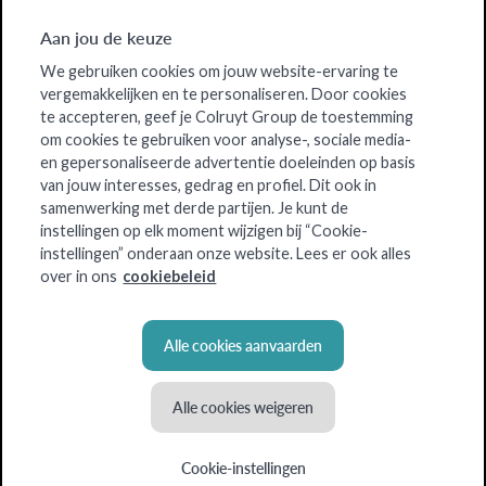
Aan jou de keuze
Colruyt Group websites
We gebruiken cookies om jouw website-ervaring te
vergemakkelijken en te personaliseren. Door cookies
Colruyt Group Foundation
te accepteren, geef je Colruyt Group de toestemming
om cookies te gebruiken voor analyse-, sociale media-
Jobsite
en gepersonaliseerde advertentie doeleinden op basis
Xtra
van jouw interesses, gedrag en profiel. Dit ook in
samenwerking met derde partijen. Je kunt de
Real Estate
instellingen op elk moment wijzigen bij “Cookie-
instellingen” onderaan onze website. Lees er ook alles
over in ons
cookiebeleid
Alle cookies aanvaarden
Alle cookies weigeren
© Colruyt Group
2026
Privacyverklaring
Cookie-instellingen
Privacyverklaring Xtra
Gebruiksvoorwaarden