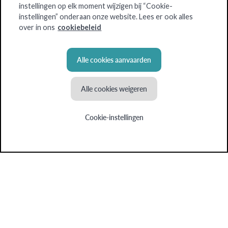
Onze merken
instellingen op elk moment wijzigen bij “Cookie-
instellingen” onderaan onze website. Lees er ook alles
Pers
over in ons
cookiebeleid
Investeren
Alle cookies aanvaarden
Colruyt Group websites
Alle cookies weigeren
Colruyt Group Foundation
Jobsite
Cookie-instellingen
Xtra
Real Estate