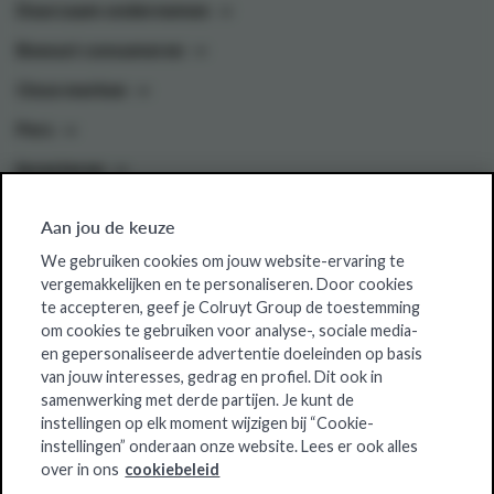
Duurzaam ondernemen
Bewust consumeren
Onze merken
Pers
Investeren
Aan jou de keuze
Colruyt Group websites
We gebruiken cookies om jouw website-ervaring te
vergemakkelijken en te personaliseren. Door cookies
Colruyt Group Foundation
te accepteren, geef je Colruyt Group de toestemming
om cookies te gebruiken voor analyse-, sociale media-
Jobsite
en gepersonaliseerde advertentie doeleinden op basis
Xtra
van jouw interesses, gedrag en profiel. Dit ook in
samenwerking met derde partijen. Je kunt de
Real Estate
instellingen op elk moment wijzigen bij “Cookie-
instellingen” onderaan onze website. Lees er ook alles
over in ons
cookiebeleid