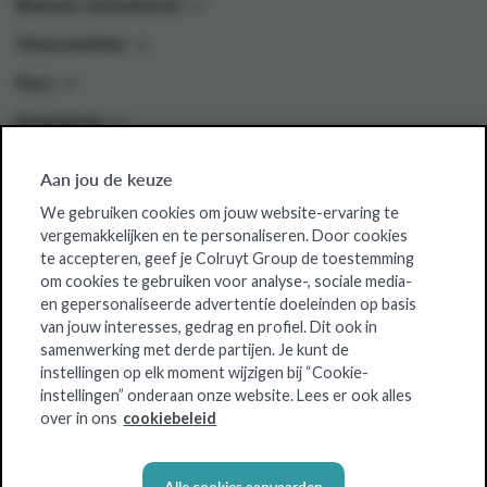
Bewust consumeren
Onze merken
Pers
Investeren
Aan jou de keuze
Colruyt Group websites
We gebruiken cookies om jouw website-ervaring te
vergemakkelijken en te personaliseren. Door cookies
Colruyt Group Foundation
te accepteren, geef je Colruyt Group de toestemming
om cookies te gebruiken voor analyse-, sociale media-
Jobsite
en gepersonaliseerde advertentie doeleinden op basis
Xtra
van jouw interesses, gedrag en profiel. Dit ook in
samenwerking met derde partijen. Je kunt de
Real Estate
instellingen op elk moment wijzigen bij “Cookie-
instellingen” onderaan onze website. Lees er ook alles
over in ons
cookiebeleid