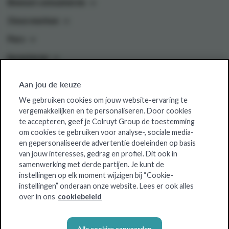
Bewust consumeren
Onze merken
Pers
Investeren
Aan jou de keuze
Colruyt Group websites
We gebruiken cookies om jouw website-ervaring te
vergemakkelijken en te personaliseren. Door cookies
Colruyt Group Foundation
te accepteren, geef je Colruyt Group de toestemming
om cookies te gebruiken voor analyse-, sociale media-
Jobsite
en gepersonaliseerde advertentie doeleinden op basis
Xtra
van jouw interesses, gedrag en profiel. Dit ook in
samenwerking met derde partijen. Je kunt de
Real Estate
instellingen op elk moment wijzigen bij “Cookie-
instellingen” onderaan onze website. Lees er ook alles
over in ons
cookiebeleid