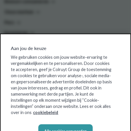
Bewust consumeren
Onze merken
Pers
Investeren
Aan jou de keuze
Colruyt Group websites
We gebruiken cookies om jouw website-ervaring te
vergemakkelijken en te personaliseren. Door cookies
Colruyt Group Foundation
te accepteren, geef je Colruyt Group de toestemming
om cookies te gebruiken voor analyse-, sociale media-
Jobsite
en gepersonaliseerde advertentie doeleinden op basis
Xtra
van jouw interesses, gedrag en profiel. Dit ook in
samenwerking met derde partijen. Je kunt de
Real Estate
instellingen op elk moment wijzigen bij “Cookie-
instellingen” onderaan onze website. Lees er ook alles
over in ons
cookiebeleid