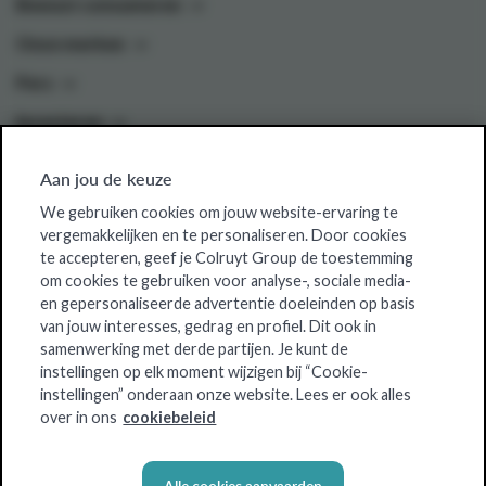
Bewust consumeren
Onze merken
Pers
Investeren
Aan jou de keuze
Colruyt Group websites
We gebruiken cookies om jouw website-ervaring te
vergemakkelijken en te personaliseren. Door cookies
Colruyt Group Foundation
te accepteren, geef je Colruyt Group de toestemming
om cookies te gebruiken voor analyse-, sociale media-
Jobsite
en gepersonaliseerde advertentie doeleinden op basis
Xtra
van jouw interesses, gedrag en profiel. Dit ook in
samenwerking met derde partijen. Je kunt de
Real Estate
instellingen op elk moment wijzigen bij “Cookie-
instellingen” onderaan onze website. Lees er ook alles
over in ons
cookiebeleid