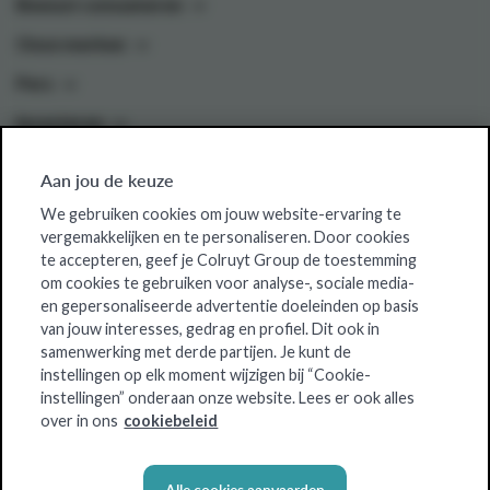
Bewust consumeren
Onze merken
Pers
Investeren
Aan jou de keuze
Colruyt Group websites
We gebruiken cookies om jouw website-ervaring te
vergemakkelijken en te personaliseren. Door cookies
Colruyt Group Foundation
te accepteren, geef je Colruyt Group de toestemming
om cookies te gebruiken voor analyse-, sociale media-
Jobsite
en gepersonaliseerde advertentie doeleinden op basis
Xtra
van jouw interesses, gedrag en profiel. Dit ook in
samenwerking met derde partijen. Je kunt de
Real Estate
instellingen op elk moment wijzigen bij “Cookie-
instellingen” onderaan onze website. Lees er ook alles
over in ons
cookiebeleid