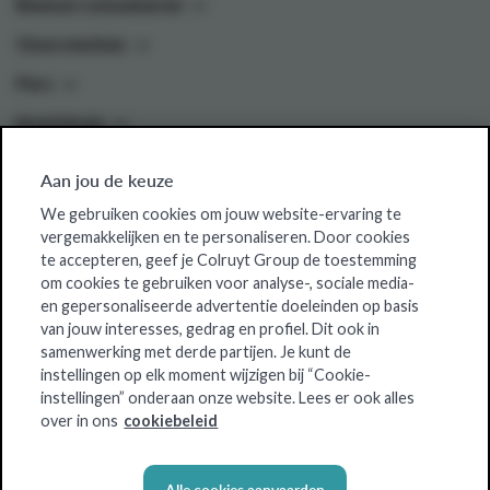
Bewust consumeren
Onze merken
Pers
Investeren
Aan jou de keuze
Colruyt Group websites
We gebruiken cookies om jouw website-ervaring te
vergemakkelijken en te personaliseren. Door cookies
Colruyt Group Foundation
te accepteren, geef je Colruyt Group de toestemming
om cookies te gebruiken voor analyse-, sociale media-
Jobsite
en gepersonaliseerde advertentie doeleinden op basis
Xtra
van jouw interesses, gedrag en profiel. Dit ook in
samenwerking met derde partijen. Je kunt de
Real Estate
instellingen op elk moment wijzigen bij “Cookie-
instellingen” onderaan onze website. Lees er ook alles
over in ons
cookiebeleid