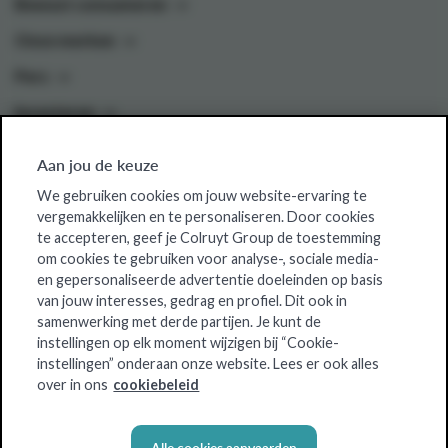
Bewust consumeren
Onze merken
Pers
Investeren
Aan jou de keuze
Colruyt Group websites
We gebruiken cookies om jouw website-ervaring te
vergemakkelijken en te personaliseren. Door cookies
Colruyt Group Foundation
te accepteren, geef je Colruyt Group de toestemming
om cookies te gebruiken voor analyse-, sociale media-
Jobsite
en gepersonaliseerde advertentie doeleinden op basis
Xtra
van jouw interesses, gedrag en profiel. Dit ook in
samenwerking met derde partijen. Je kunt de
Real Estate
instellingen op elk moment wijzigen bij “Cookie-
instellingen” onderaan onze website. Lees er ook alles
over in ons
cookiebeleid