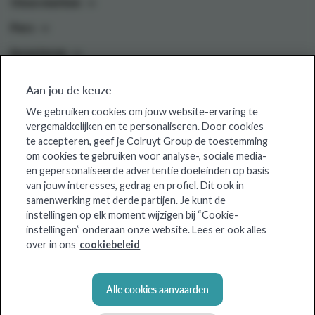
Onze merken
Pers
Investeren
Aan jou de keuze
Colruyt Group websites
We gebruiken cookies om jouw website-ervaring te
vergemakkelijken en te personaliseren. Door cookies
Colruyt Group Foundation
te accepteren, geef je Colruyt Group de toestemming
om cookies te gebruiken voor analyse-, sociale media-
Jobsite
en gepersonaliseerde advertentie doeleinden op basis
Xtra
van jouw interesses, gedrag en profiel. Dit ook in
samenwerking met derde partijen. Je kunt de
Real Estate
instellingen op elk moment wijzigen bij “Cookie-
instellingen” onderaan onze website. Lees er ook alles
over in ons
cookiebeleid
Alle cookies aanvaarden