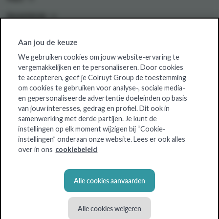
Investeren
Aan jou de keuze
Colruyt Group websites
We gebruiken cookies om jouw website-ervaring te
vergemakkelijken en te personaliseren. Door cookies
Colruyt Group Foundation
te accepteren, geef je Colruyt Group de toestemming
om cookies te gebruiken voor analyse-, sociale media-
Jobsite
en gepersonaliseerde advertentie doeleinden op basis
Xtra
van jouw interesses, gedrag en profiel. Dit ook in
samenwerking met derde partijen. Je kunt de
Real Estate
instellingen op elk moment wijzigen bij “Cookie-
instellingen” onderaan onze website. Lees er ook alles
over in ons
cookiebeleid
Alle cookies aanvaarden
Alle cookies weigeren