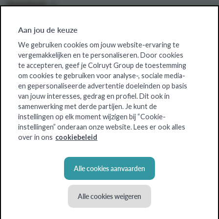
Investeren
Aan jou de keuze
Colruyt Group websites
We gebruiken cookies om jouw website-ervaring te
vergemakkelijken en te personaliseren. Door cookies
Colruyt Group Foundation
te accepteren, geef je Colruyt Group de toestemming
om cookies te gebruiken voor analyse-, sociale media-
Jobsite
en gepersonaliseerde advertentie doeleinden op basis
Xtra
van jouw interesses, gedrag en profiel. Dit ook in
samenwerking met derde partijen. Je kunt de
Real Estate
instellingen op elk moment wijzigen bij “Cookie-
instellingen” onderaan onze website. Lees er ook alles
over in ons
cookiebeleid
Alle cookies aanvaarden
Alle cookies weigeren
© Colruyt Group
2026
Privacyverklaring