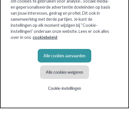
Lees meer
om cookies te gebruiken voor analyse-, sociale media-
en gepersonaliseerde advertentie doeleinden op basis
van jouw interesses, gedrag en profiel. Dit ook in
samenwerking met derde partijen. Je kunt de
instellingen op elk moment wijzigen bij “Cookie-
instellingen” onderaan onze website. Lees er ook alles
over in ons
cookiebeleid
Alle cookies aanvaarden
Contacteer ons
Alle cookies weigeren
Heb je een vraag of ben je op zoek naar meer
info? Onze meest gestelde vragen vind je hier!
Cookie-instellingen