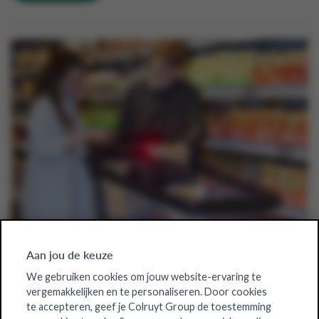
Futureproof retail
Aan jou de keuze
Dankzij investeringen in nieuwe technologieën en innovaties
We gebruiken cookies om jouw website-ervaring te
zijn we als retailer klaar voor de toekomst. Ontdek ze ook in
vergemakkelijken en te personaliseren. Door cookies
onze winkels.
te accepteren, geef je Colruyt Group de toestemming