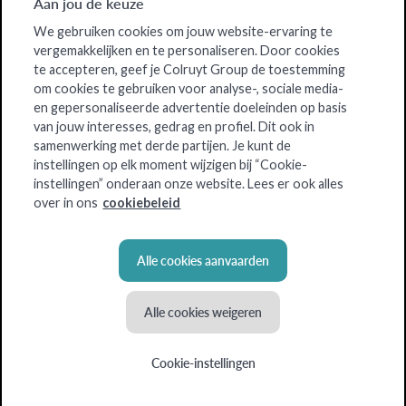
Aan jou de keuze
We gebruiken cookies om jouw website-ervaring te
Meer over de Green-score
vergemakkelijken en te personaliseren. Door cookies
te accepteren, geef je Colruyt Group de toestemming
Wat is de Green-score
om cookies te gebruiken voor analyse-, sociale media-
en gepersonaliseerde advertentie doeleinden op basis
Hoe berekenen we de Green-score
van jouw interesses, gedrag en profiel. Dit ook in
Je ecologische voetafdruk
samenwerking met derde partijen. Je kunt de
instellingen op elk moment wijzigen bij “Cookie-
Colruyt Group en de Green-score
instellingen” onderaan onze website. Lees er ook alles
over in ons
cookiebeleid
Over ons
Alle cookies aanvaarden
Duurzaam ondernemen
Bewust consumeren
Alle cookies weigeren
Onze merken
Cookie-instellingen
Pers
Investeren