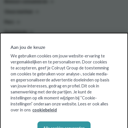
Bewust consumeren
Onze merken
Pers
Investeren
Aan jou de keuze
Colruyt Group websites
We gebruiken cookies om jouw website-ervaring te
vergemakkelijken en te personaliseren. Door cookies
Colruyt Group Foundation
te accepteren, geef je Colruyt Group de toestemming
om cookies te gebruiken voor analyse-, sociale media-
Jobsite
en gepersonaliseerde advertentie doeleinden op basis
Xtra
van jouw interesses, gedrag en profiel. Dit ook in
samenwerking met derde partijen. Je kunt de
Real Estate
instellingen op elk moment wijzigen bij “Cookie-
instellingen” onderaan onze website. Lees er ook alles
over in ons
cookiebeleid