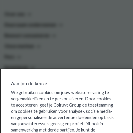
Over ons
Duurzaam ondernemen
Bewust consumeren
Onze merken
Pers
Investeren
Aan jou de keuze
Colruyt Group websites
We gebruiken cookies om jouw website-ervaring te
vergemakkelijken en te personaliseren. Door cookies
Colruyt Group Foundation
te accepteren, geef je Colruyt Group de toestemming
om cookies te gebruiken voor analyse-, sociale media-
Jobsite
en gepersonaliseerde advertentie doeleinden op basis
Xtra
van jouw interesses, gedrag en profiel. Dit ook in
samenwerking met derde partijen. Je kunt de