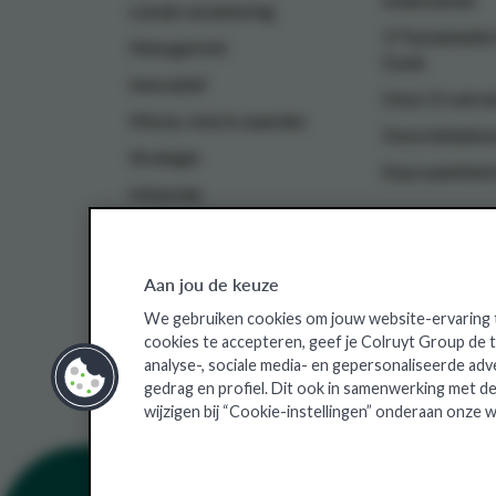
Lokale verankering
17 Sustainabl
Mensgericht
Goals
Innovatief
Onze 11 werv
Missie, visie & waarden
Onze initiatiev
Strategie
Duurzaamheid i
Historiek
Aan jou de keuze
Colruyt Group websites
We gebruiken cookies om jouw website-ervaring t
cookies te accepteren, geef je Colruyt Group de
Colruyt Group Foundation
Jobsite
Xtra
analyse-, sociale media- en gepersonaliseerde adv
gedrag en profiel. Dit ook in samenwerking met de
wijzigen bij “Cookie-instellingen” onderaan onze w
© Colru