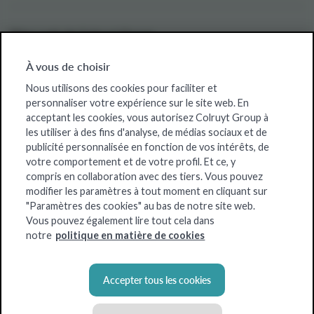
Sites web de Colruyt Group
Colruyt Group Foundation
À vous de choisir
Offres d'emploi
Nous utilisons des cookies pour faciliter et
personnaliser votre expérience sur le site web. En
Xtra
acceptant les cookies, vous autorisez Colruyt Group à
les utiliser à des fins d'analyse, de médias sociaux et de
Real Estate
publicité personnalisée en fonction de vos intérêts, de
votre comportement et de votre profil. Et ce, y
compris en collaboration avec des tiers. Vous pouvez
modifier les paramètres à tout moment en cliquant sur
"Paramètres des cookies" au bas de notre site web.
Vous pouvez également lire tout cela dans
notre
politique en matière de cookies
© Colruyt Group
2026
Accepter tous les cookies
Déclaration de confidentialité