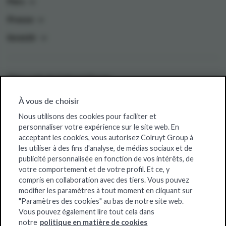
Pers
Presse
Investir
Sites web de Colruyt Group
Colruyt Group Foundation
À vous de choisir
Offres d'emploi
Nous utilisons des cookies pour faciliter et
personnaliser votre expérience sur le site web. En
Xtra
acceptant les cookies, vous autorisez Colruyt Group à
les utiliser à des fins d'analyse, de médias sociaux et de
Real Estate
publicité personnalisée en fonction de vos intérêts, de
votre comportement et de votre profil. Et ce, y
compris en collaboration avec des tiers. Vous pouvez
modifier les paramètres à tout moment en cliquant sur
"Paramètres des cookies" au bas de notre site web.
Vous pouvez également lire tout cela dans
notre
politique en matière de cookies