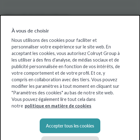
Sites web de Colruyt Group
Colruyt Group Foundation
À vous de choisir
Offres d'emploi
Nous utilisons des cookies pour faciliter et
personnaliser votre expérience sur le site web. En
Xtra
acceptant les cookies, vous autorisez Colruyt Group à
les utiliser à des fins d'analyse, de médias sociaux et de
Real Estate
publicité personnalisée en fonction de vos intérêts, de
votre comportement et de votre profil. Et ce, y
compris en collaboration avec des tiers. Vous pouvez
modifier les paramètres à tout moment en cliquant sur
"Paramètres des cookies" au bas de notre site web.
Vous pouvez également lire tout cela dans
notre
politique en matière de cookies
© Colruyt Group
2026
Accepter tous les cookies
Déclaration de confidentialité