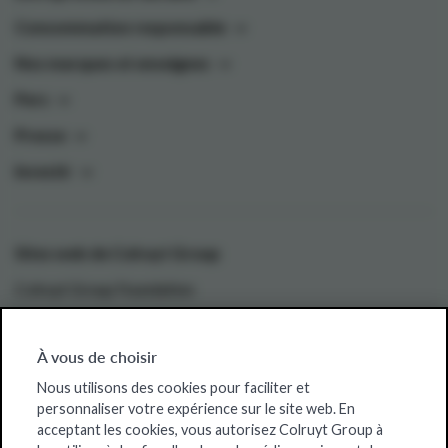
Consommation responsable
Nos marques et enseignes
Pers
Presse
Investir
Sites web de Colruyt Group
Colruyt Group Foundation
Offres d'emploi
À vous de choisir
Xtra
Nous utilisons des cookies pour faciliter et
Real Estate
personnaliser votre expérience sur le site web. En
acceptant les cookies, vous autorisez Colruyt Group à