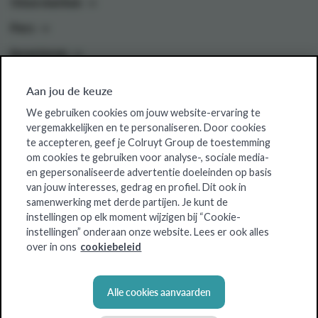
Onze merken
Pers
Investeren
Aan jou de keuze
Colruyt Group websites
We gebruiken cookies om jouw website-ervaring te
vergemakkelijken en te personaliseren. Door cookies
Colruyt Group Foundation
te accepteren, geef je Colruyt Group de toestemming
om cookies te gebruiken voor analyse-, sociale media-
Jobsite
en gepersonaliseerde advertentie doeleinden op basis
Xtra
van jouw interesses, gedrag en profiel. Dit ook in
samenwerking met derde partijen. Je kunt de
Real Estate
instellingen op elk moment wijzigen bij “Cookie-
instellingen” onderaan onze website. Lees er ook alles
over in ons
cookiebeleid
Alle cookies aanvaarden