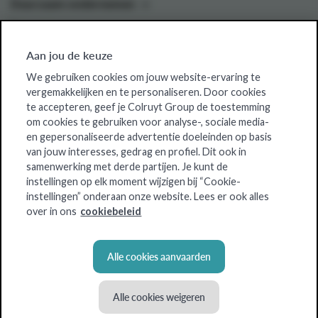
Duurzaam ondernemen
Bewust consumeren
Aan jou de keuze
Onze merken
We gebruiken cookies om jouw website-ervaring te
Pers
vergemakkelijken en te personaliseren. Door cookies
Investeren
te accepteren, geef je Colruyt Group de toestemming
om cookies te gebruiken voor analyse-, sociale media-
en gepersonaliseerde advertentie doeleinden op basis
van jouw interesses, gedrag en profiel. Dit ook in
Colruyt Group websites
samenwerking met derde partijen. Je kunt de
instellingen op elk moment wijzigen bij “Cookie-
Colruyt Group Foundation
instellingen” onderaan onze website. Lees er ook alles
over in ons
cookiebeleid
Jobsite
Xtra
Alle cookies aanvaarden
Real Estate
Alle cookies weigeren