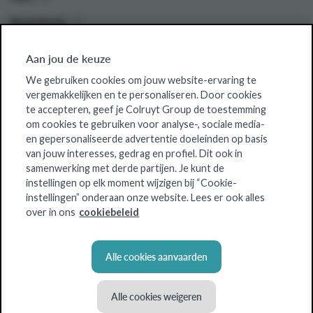
Investeren
Aan jou de keuze
Colruyt Group websites
We gebruiken cookies om jouw website-ervaring te
vergemakkelijken en te personaliseren. Door cookies
Colruyt Group Foundation
te accepteren, geef je Colruyt Group de toestemming
om cookies te gebruiken voor analyse-, sociale media-
Jobsite
en gepersonaliseerde advertentie doeleinden op basis
Xtra
van jouw interesses, gedrag en profiel. Dit ook in
samenwerking met derde partijen. Je kunt de
Real Estate
instellingen op elk moment wijzigen bij “Cookie-
instellingen” onderaan onze website. Lees er ook alles
over in ons
cookiebeleid
Alle cookies aanvaarden
Alle cookies weigeren