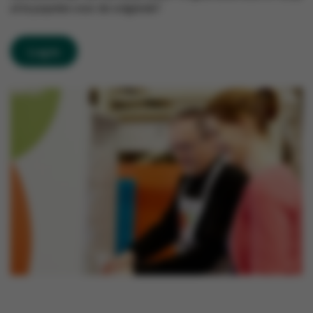
al te popelen voor de volgende?
Log in