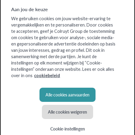
Aan jou de keuze
Colruyt Group Foundation
We gebruiken cookies om jouw website-ervaring te
Jobsite
vergemakkelijken en te personaliseren. Door cookies
te accepteren, geef je Colruyt Group de toestemming
Xtra
om cookies te gebruiken voor analyse-, sociale media-
Real Estate
en gepersonaliseerde advertentie doeleinden op basis
van jouw interesses, gedrag en profiel. Dit ook in
samenwerking met derde partijen. Je kunt de
instellingen op elk moment wijzigen bij “Cookie-
instellingen” onderaan onze website. Lees er ook alles
over in ons
cookiebeleid
Alle cookies aanvaarden
© Colruyt Group
2026
Privacyverklaring
Alle cookies weigeren
Privacyverklaring Xtra
Gebruiksvoorwaarden
Cookiebeleid
Sitemap
Cookie-instellingen
Cookie-instellingen