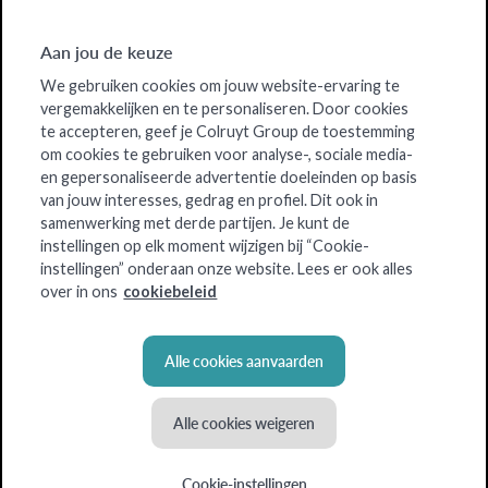
Aan jou de keuze
Colruyt Group websites
We gebruiken cookies om jouw website-ervaring te
vergemakkelijken en te personaliseren. Door cookies
Colruyt Group Foundation
te accepteren, geef je Colruyt Group de toestemming
om cookies te gebruiken voor analyse-, sociale media-
Jobsite
en gepersonaliseerde advertentie doeleinden op basis
Xtra
van jouw interesses, gedrag en profiel. Dit ook in
samenwerking met derde partijen. Je kunt de
Real Estate
instellingen op elk moment wijzigen bij “Cookie-
instellingen” onderaan onze website. Lees er ook alles
over in ons
cookiebeleid
Alle cookies aanvaarden
Alle cookies weigeren
© Colruyt Group
2026
Privacyverklaring
Cookie-instellingen